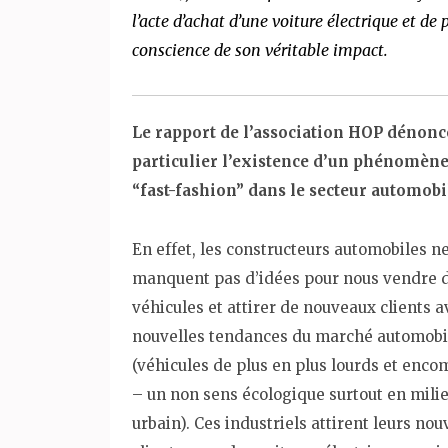
l’acte d’achat d’une voiture électr
ique
et de 
conscience de son véritable impact
.
Le rapport de l’association HOP dénonc
particulier l’existence d’un phénomène
“fast-fashion” dans le secteur automobi
En effet, les constructeurs automobiles n
manquent pas d’idées pour nous vendre 
véhicules et attirer de nouveaux clients a
nouvelles tendances du marché automobi
(véhicules de plus en plus lourds et enc
– un non sens écologique surtout en mili
urbain). Ces industriels attirent leurs no