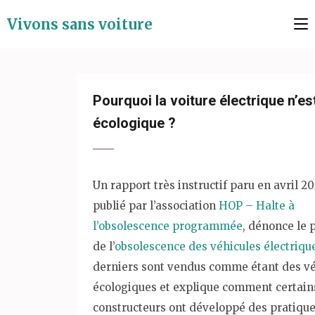
Aller
Vivons sans voiture
au
contenu
(Pressez
Entrée)
Pourquoi la voiture électrique n’es
écologique ?
Un rapport très instructif paru en avril 20
publié par l’association
HOP – Halte à
l’obsolescence programmée
, dénonce le
de l’
obsolescence des véhicules électriqu
derniers sont vendus comme étant des vé
écologiques et explique comment certain
constructeurs ont développé des pratiqu