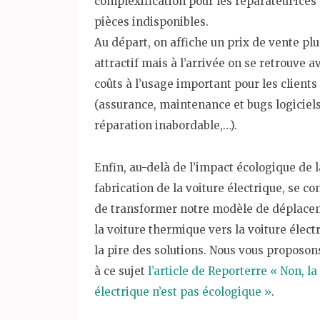
complexification pour les réparateur·ices 
pièces indisponibles.
Au départ, on affiche un prix de vente plu
attractif mais à l’arrivée on se retrouve a
coûts à l’usage important pour les clients
(assurance, maintenance et bugs logiciels
réparation inabordable,…).
Enfin, au-delà de l’impact écologique de l
fabrication de la voiture électrique, se co
de transformer notre modèle de déplace
la voiture thermique vers la voiture élect
la pire des solutions. Nous vous proposons
à ce sujet
l’article de Reporterre « Non, la
électrique n’est pas écologique »
.