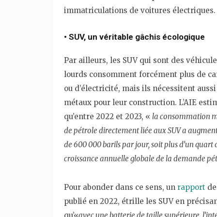
immatriculations de voitures électriques.
• SUV, un véritable gâchis écologique
Par ailleurs, les SUV qui sont des véhicule
lourds consomment forcément plus de ca
ou d’électricité, mais ils nécessitent aussi
métaux pour leur construction. L’AIE esti
qu’entre 2022 et 2023, «
la consommation m
de pétrole directement liée aux SUV a augment
de 600 000 barils par jour, soit plus d’un quart 
croissance annuelle globale de la demande pét
Pour abonder dans ce sens, un
rapport
de
publié en 2022, étrille les SUV en précisa
qu’«
avec une batterie de taille supérieure, l’int