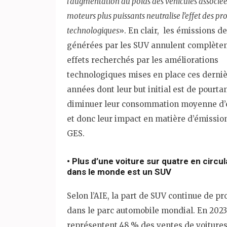
l’augmentation du poids des véhicules associée
moteurs plus puissants neutralise l’effet des pr
technologiques
». En clair, les émissions d
générées par les SUV annulent complète
effets recherchés par les améliorations
technologiques mises en place ces derni
années dont leur but initial est de pourta
diminuer leur consommation moyenne d’
et donc leur impact en matière d’émissio
GES.
• Plus d’une voiture sur quatre en circul
dans le monde est un SUV
Selon l’AIE, la part de SUV continue de p
dans le parc automobile mondial. En 2023
représentent 48 % des ventes de voitures