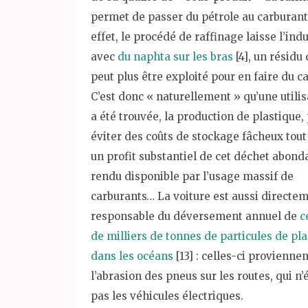
permet de passer du pétrole au carburant
effet, le procédé de raffinage laisse l’ind
avec
du naphta sur les bras
[4], un résidu 
peut plus être exploité pour en faire du c
C’est donc « naturellement » qu’une utilis
a été trouvée, la production de plastique,
éviter des coûts de stockage fâcheux tout
un profit substantiel de cet déchet abond
rendu disponible par l’usage massif de
carburants… La voiture est aussi directe
responsable du déversement annuel de
c
de milliers de tonnes de particules de pl
dans les océans
[13] : celles-ci provienne
l’abrasion des pneus sur les routes, qui n
pas les véhicules électriques.