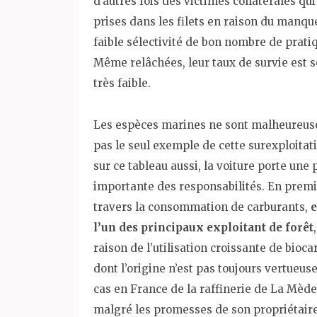
d’autres fois des victimes collatérales qui
prises dans les filets en raison du manqu
faible sélectivité de bon nombre de prati
Même relâchées, leur taux de survie est 
très faible.
Les espèces marines ne sont malheureu
pas le seul exemple de cette surexploitati
sur ce tableau aussi, la voiture porte une 
importante des responsabilités. En premie
travers la consommation de carburants,
e
l’un des principaux exploitant de forêt
raison de l’utilisation croissante de bioc
dont l’origine n’est pas toujours vertueuse.
cas en France de la raffinerie de La Mède
malgré les promesses de son propriétaire