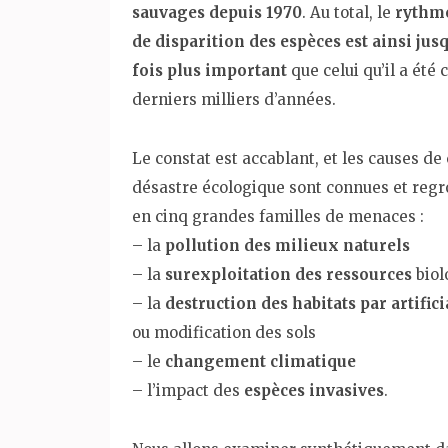
sauvages depuis 1970
. Au total, le
rythme
de disparition des espèces est ainsi jus
fois plus important
que celui qu’il a été 
derniers milliers d’années.
Le constat est accablant, et les causes de
désastre écologique sont connues et reg
en cinq grandes familles de menaces :
– la
pollution des milieux naturels
– la
surexploitation des ressources
biol
– la
destruction des habitats par artifici
ou modification des sols
– le
changement climatique
– l’impact des
espèces invasives
.