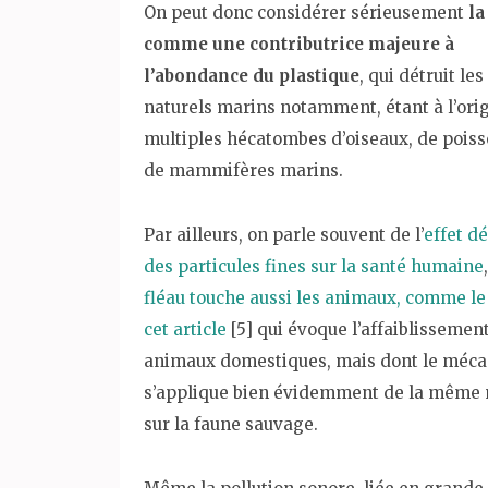
On peut donc considérer sérieusement
la
comme une contributrice majeure à
l’abondance du plastique
, qui détruit le
naturels marins notamment, étant à l’ori
multiples hécatombes d’oiseaux, de poiss
de mammifères marins.
Par ailleurs, on parle souvent de l’
effet d
des particules fines sur la santé humaine
fléau touche aussi les animaux, comme le
cet article
[5] qui évoque l’affaiblissemen
animaux domestiques, mais dont le méc
s’applique bien évidemment de la même
sur la faune sauvage.