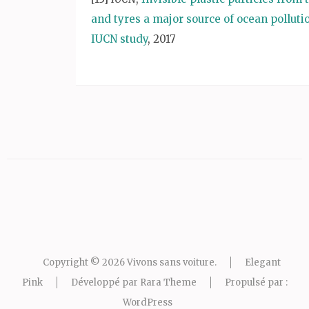
and tyres a major source of ocean polluti
IUCN study
, 2017
Copyright © 2026
Vivons sans voiture
.
Elegant
Pink
Développé par
Rara Theme
Propulsé par :
WordPress