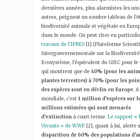
dernières années, plus alarmistes les uns
autres, peignent un sombre tableau de l’ét
biodiversité animale et végétale en Europ
dans le monde. On peut citer en particuli
travaux de l’IPBES
[1] (Plateforme Scienti
Intergouvernementale sur la Biodiversité 
Ecosystème, l’équivalent du GIEC pour le 
qui montrent que de
40% (pour les anim
plantes terrestres) à 70% (pour les pois
des espèces sont en déclin en Europe
. A
mondiale, c’est
1 million d’espèces sur l
millions estimées qui sont menacés
d’extinction
à court terme.
Le rapport « 
Vivante » de WWF
[2], quant à lui, alerte 
disparition de 60% des populations d’