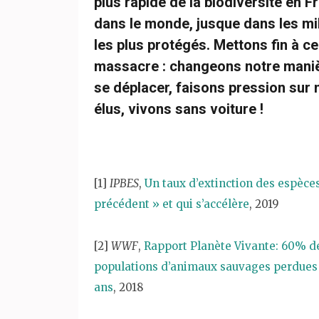
plus rapide de la biodiversité en F
dans le monde, jusque dans les mi
les plus protégés. Mettons fin à ce
massacre : changeons notre mani
se déplacer, faisons pression sur 
élus, vivons sans voiture !
[1]
IPBES
,
Un taux d’extinction des espèce
précédent » et qui s’accélère
, 2019
[2]
WWF
,
Rapport Planète Vivante: 60% d
populations d’animaux sauvages perdues
ans
, 2018