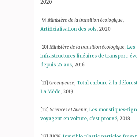
2020
[9]
Ministère de la transition écologique
,
Artificialisation des sols
, 2020
[10]
Ministère de la transition écologique
,
Les
infrastructures linéaires de transport: év
depuis 25 ans
, 2016
[11]
Greenpeace
,
Total carbure à la défores
La Mède
, 2019
[12]
Sciences et Avenir
,
Les moustiques-tigr
voyagent en voiture, c’est prouvé
, 2018
[13]
IUCN
,
Invisible plastic particles from 