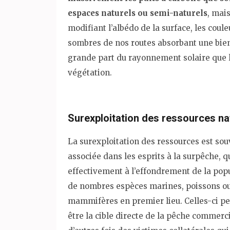
espaces naturels ou semi-naturels
, mai
modifiant l’albédo de la surface, les coule
sombres de nos routes absorbant une bie
grande part du rayonnement solaire que 
végétation.
Surexploitation des ressources na
La surexploitation des ressources est so
associée dans les esprits à la surpêche, 
effectivement à l’effondrement de la pop
de nombres espèces marines, poissons o
mammifères en premier lieu. Celles-ci p
être la cible directe de la pêche commerci