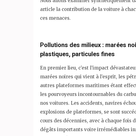
Nous allons examiner synthétiquement d
article la contribution de la voiture à cha
ces menaces.
Pollutions des milieux : marées noi
plastiques, particules fines
En premier lieu, c’est l’impact dévastateu
marées noires qui vient à l’esprit, les pétr
autres plateformes maritimes étant effe
les pourvoyeurs incontournables du carb
nos voitures. Les accidents, navires écho
explosions de plateformes, se sont succé
cours des décennies, avec à chaque fois 
dégâts importants voire irrémédiables inf