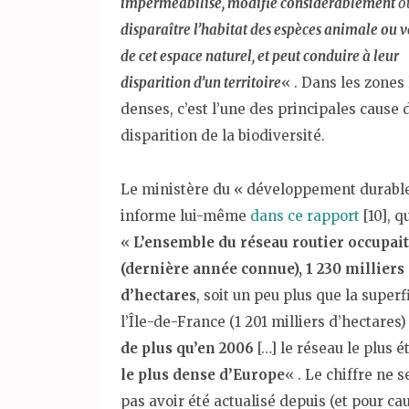
imperméabilisé, modifie considérablement
o
disparaître l’habitat des espèces animale ou 
de cet espace naturel, et peut conduire à leur
disparition d’un territoire
« . Dans les zones 
denses, c’est l’une des principales cause 
disparition de la biodiversité.
Le ministère du « développement durabl
informe lui-même
dans ce rapport
[10], q
«
L’ensemble du réseau routier occupait
(dernière année connue), 1 230 milliers
d’hectares
, soit un peu plus que la superf
l’Île-de-France (1 201 milliers d’hectares)
de plus qu’en 2006
[…] le réseau le plus 
le plus dense d’Europe
« . Le chiffre ne 
pas avoir été actualisé depuis (et pour caus