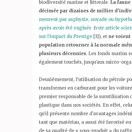
biodiversité marine et littorale.
La faune 
décimée par dizaines de millier d’indiv
meurent par asphyxie, noyade ou hypoth
après avoir été englués
(
voir article scie
sur l’impact du Prestige
[3]), et
ne voient 
population retourner à la normale mê
plusieurs décennies
. Les fonds marins s
également touchés, jusqu’aux micro-org
Deuxièmement, l’utilisation du pétrole po
transformer en carburant pour les voiture
premier responsable de la surutilisation 
plastique dans nos sociétés. En effet, celu
qu’il présente nombre d’avantages indéni
tant que matériau, a aussi été favorisé en
de sa qualité de « sous-produit » du raffi