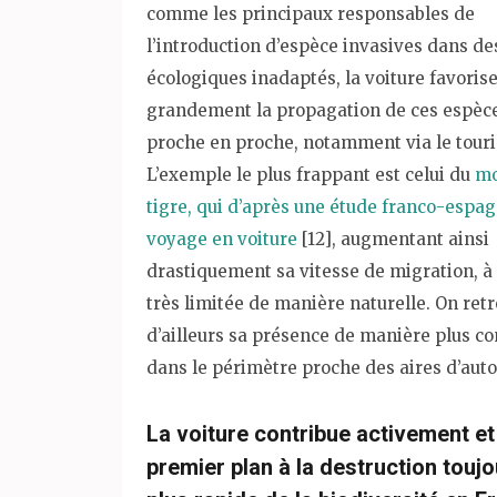
comme les principaux responsables de
l’introduction d’espèce invasives dans de
écologiques inadaptés, la voiture favorise
grandement la propagation de ces espèc
proche en proche, notamment via le tour
L’exemple le plus frappant est celui du
mo
tigre, qui d’après une étude franco-espa
voyage en voiture
[12], augmentant ainsi
drastiquement sa vitesse de migration, à 
très limitée de manière naturelle. On ret
d’ailleurs sa présence de manière plus c
dans le périmètre proche des aires d’aut
La voiture contribue activement et
premier plan à la destruction touj