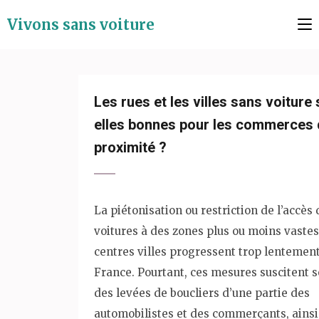
Aller
Vivons sans voiture
au
contenu
(Pressez
Entrée)
Les rues et les villes sans voiture
elles bonnes pour les commerces
proximité ?
La piétonisation ou restriction de l’accès 
voitures à des zones plus ou moins vaste
centres villes progressent trop lentemen
France. Pourtant, ces mesures suscitent 
des levées de boucliers d’une partie des
automobilistes et des commerçants, ainsi