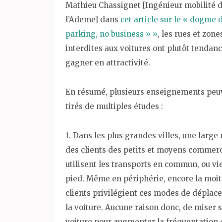
Mathieu Chassignet [Ingénieur mobilité d
l’Ademe] dans
cet article sur le « dogme 
parking, no business » »
, les rues et zone
interdites aux voitures ont plutôt tendanc
gagner en attractivité.
En résumé, plusieurs enseignements peu
tirés de multiples études :
1. Dans les plus grandes villes, une large
des clients des petits et moyens commer
utilisent les transports en commun, ou vi
pied. Même en périphérie, encore la moit
clients privilégient ces modes de déplac
la voiture. Aucune raison donc, de miser s
voiture pour augmenter la fréquentation 