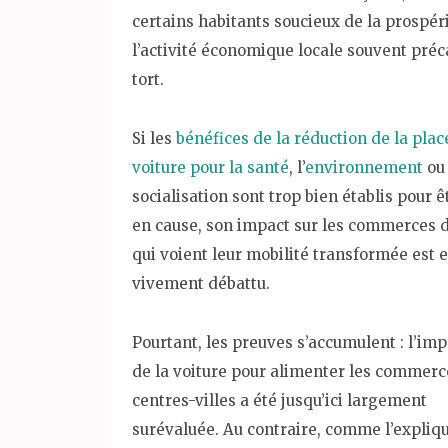
certains habitants soucieux de la prospér
l’activité économique locale souvent préca
tort.
Si les
bénéfices de la réduction de la plac
voiture pour la santé
, l’
environnement
ou 
socialisation sont trop bien établis pour 
en cause, son impact sur les commerces 
qui voient leur mobilité transformée est 
vivement débattu.
Pourtant, les preuves s’accumulent : l’im
de la voiture pour alimenter les commerc
centres-villes a été jusqu’ici largement
surévaluée. Au contraire, comme l’expliq